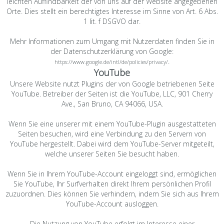
leichten Auffindbarkeit der von uns auf der Website angegebenen
Orte. Dies stellt ein berechtigtes Interesse im Sinne von Art. 6 Abs.
1 lit. f DSGVO dar.
Mehr Informationen zum Umgang mit Nutzerdaten finden Sie in
der Datenschutzerklärung von Google:
.
https://www.google.de/intl/de/policies/privacy/
YouTube
Unsere Website nutzt Plugins der von Google betriebenen Seite
YouTube. Betreiber der Seiten ist die YouTube, LLC, 901 Cherry
Ave., San Bruno, CA 94066, USA.
Wenn Sie eine unserer mit einem YouTube-Plugin ausgestatteten
Seiten besuchen, wird eine Verbindung zu den Servern von
YouTube hergestellt. Dabei wird dem YouTube-Server mitgeteilt,
welche unserer Seiten Sie besucht haben.
Wenn Sie in Ihrem YouTube-Account eingeloggt sind, ermöglichen
Sie YouTube, Ihr Surfverhalten direkt Ihrem persönlichen Profil
zuzuordnen. Dies können Sie verhindern, indem Sie sich aus Ihrem
YouTube-Account ausloggen.
Die Nutzung von YouTube erfolgt im Interesse einer