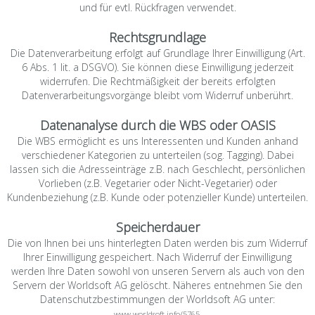
und für evtl. Rückfragen verwendet.
Rechtsgrundlage
Die Datenverarbeitung erfolgt auf Grundlage Ihrer Einwilligung (Art.
6 Abs. 1 lit. a DSGVO). Sie können diese Einwilligung jederzeit
widerrufen. Die Rechtmäßigkeit der bereits erfolgten
Datenverarbeitungsvorgänge bleibt vom Widerruf unberührt.
Datenanalyse durch die WBS oder OASIS
Die WBS ermöglicht es uns Interessenten und Kunden anhand
verschiedener Kategorien zu unterteilen (sog. Tagging). Dabei
lassen sich die Adresseinträge z.B. nach Geschlecht, persönlichen
Vorlieben (z.B. Vegetarier oder Nicht-Vegetarier) oder
Kundenbeziehung (z.B. Kunde oder potenzieller Kunde) unterteilen.
Speicherdauer
Die von Ihnen bei uns hinterlegten Daten werden bis zum Widerruf
Ihrer Einwilligung gespeichert. Nach Widerruf der Einwilligung
werden Ihre Daten sowohl von unseren Servern als auch von den
Servern der Worldsoft AG gelöscht. Näheres entnehmen Sie den
Datenschutzbestimmungen der Worldsoft AG unter:
.
www.worldsoft.info/5765