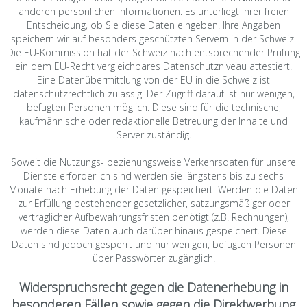
anderen persönlichen Informationen. Es unterliegt Ihrer freien
Entscheidung, ob Sie diese Daten eingeben. Ihre Angaben
speichern wir auf besonders geschützten Servern in der Schweiz.
Die EU-Kommission hat der Schweiz nach entsprechender Prüfung
ein dem EU-Recht vergleichbares Datenschutzniveau attestiert.
Eine Datenübermittlung von der EU in die Schweiz ist
datenschutzrechtlich zulässig. Der Zugriff darauf ist nur wenigen,
befugten Personen möglich. Diese sind für die technische,
kaufmännische oder redaktionelle Betreuung der Inhalte und
Server zuständig.
Soweit die Nutzungs- beziehungsweise Verkehrsdaten für unsere
Dienste erforderlich sind werden sie längstens bis zu sechs
Monate nach Erhebung der Daten gespeichert. Werden die Daten
zur Erfüllung bestehender gesetzlicher, satzungsmäßiger oder
vertraglicher Aufbewahrungsfristen benötigt (z.B. Rechnungen),
werden diese Daten auch darüber hinaus gespeichert. Diese
Daten sind jedoch gesperrt und nur wenigen, befugten Personen
über Passwörter zugänglich.
Widerspruchsrecht gegen die Datenerhebung in
besonderen Fällen sowie gegen die Direktwerbung