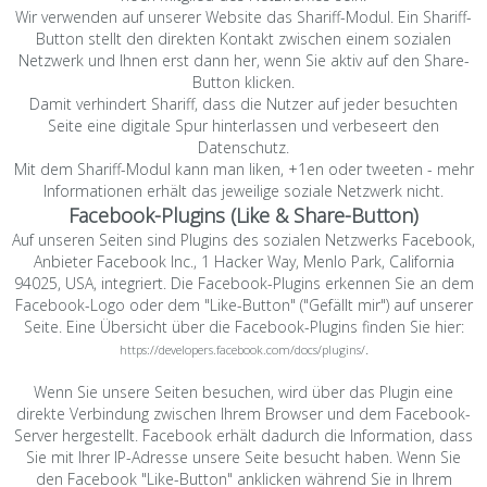
Wir verwenden auf unserer Website das Shariff-Modul. Ein Shariff-
Button stellt den direkten Kontakt zwischen einem sozialen
Netzwerk und Ihnen erst dann her, wenn Sie aktiv auf den Share-
Button klicken.
Damit verhindert Shariff, dass die Nutzer auf jeder besuchten
Seite eine digitale Spur hinterlassen und verbeseert den
Datenschutz.
Mit dem Shariff-Modul kann man liken, +1en oder tweeten - mehr
Informationen erhält das jeweilige soziale Netzwerk nicht.
Facebook-Plugins (Like & Share-Button)
Auf unseren Seiten sind Plugins des sozialen Netzwerks Facebook,
Anbieter Facebook Inc., 1 Hacker Way, Menlo Park, California
94025, USA, integriert. Die Facebook-Plugins erkennen Sie an dem
Facebook-Logo oder dem "Like-Button" ("Gefällt mir") auf unserer
Seite. Eine Übersicht über die Facebook-Plugins finden Sie hier:
.
https://developers.facebook.com/docs/plugins/
Wenn Sie unsere Seiten besuchen, wird über das Plugin eine
direkte Verbindung zwischen Ihrem Browser und dem Facebook-
Server hergestellt. Facebook erhält dadurch die Information, dass
Sie mit Ihrer IP-Adresse unsere Seite besucht haben. Wenn Sie
den Facebook "Like-Button" anklicken während Sie in Ihrem