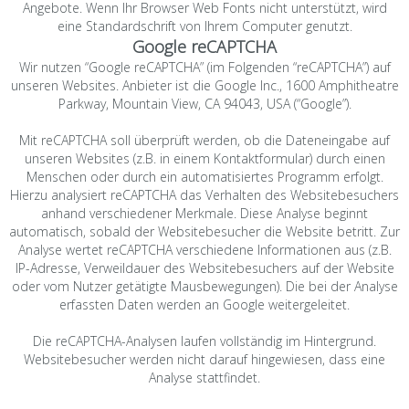
Angebote. Wenn Ihr Browser Web Fonts nicht unterstützt, wird
eine Standardschrift von Ihrem Computer genutzt.
Google reCAPTCHA
Wir nutzen “Google reCAPTCHA” (im Folgenden “reCAPTCHA”) auf
unseren Websites. Anbieter ist die Google Inc., 1600 Amphitheatre
Parkway, Mountain View, CA 94043, USA (“Google”).
Mit reCAPTCHA soll überprüft werden, ob die Dateneingabe auf
unseren Websites (z.B. in einem Kontaktformular) durch einen
Menschen oder durch ein automatisiertes Programm erfolgt.
Hierzu analysiert reCAPTCHA das Verhalten des Websitebesuchers
anhand verschiedener Merkmale. Diese Analyse beginnt
automatisch, sobald der Websitebesucher die Website betritt. Zur
Analyse wertet reCAPTCHA verschiedene Informationen aus (z.B.
IP-Adresse, Verweildauer des Websitebesuchers auf der Website
oder vom Nutzer getätigte Mausbewegungen). Die bei der Analyse
erfassten Daten werden an Google weitergeleitet.
Die reCAPTCHA-Analysen laufen vollständig im Hintergrund.
Websitebesucher werden nicht darauf hingewiesen, dass eine
Analyse stattfindet.