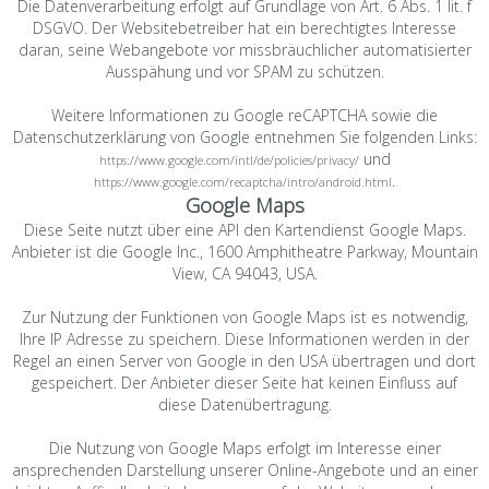
Die Datenverarbeitung erfolgt auf Grundlage von Art. 6 Abs. 1 lit. f
DSGVO. Der Websitebetreiber hat ein berechtigtes Interesse
daran, seine Webangebote vor missbräuchlicher automatisierter
Ausspähung und vor SPAM zu schützen.
Weitere Informationen zu Google reCAPTCHA sowie die
Datenschutzerklärung von Google entnehmen Sie folgenden Links:
und
https://www.google.com/intl/de/policies/privacy/
.
https://www.google.com/recaptcha/intro/android.html
Google Maps
Diese Seite nutzt über eine API den Kartendienst Google Maps.
Anbieter ist die Google Inc., 1600 Amphitheatre Parkway, Mountain
View, CA 94043, USA.
Zur Nutzung der Funktionen von Google Maps ist es notwendig,
Ihre IP Adresse zu speichern. Diese Informationen werden in der
Regel an einen Server von Google in den USA übertragen und dort
gespeichert. Der Anbieter dieser Seite hat keinen Einfluss auf
diese Datenübertragung.
Die Nutzung von Google Maps erfolgt im Interesse einer
ansprechenden Darstellung unserer Online-Angebote und an einer