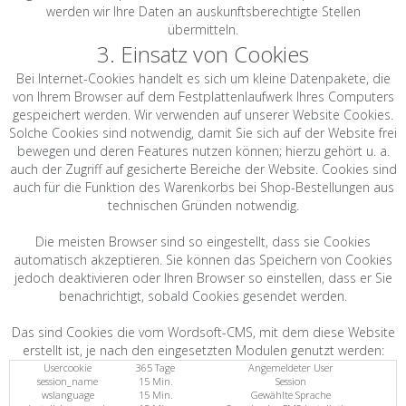
werden wir Ihre Daten an auskunftsberechtigte Stellen
übermitteln.
3. Einsatz von Cookies
Bei Internet-Cookies handelt es sich um kleine Datenpakete, die
von Ihrem Browser auf dem Festplattenlaufwerk Ihres Computers
gespeichert werden. Wir verwenden auf unserer Website Cookies.
Solche Cookies sind notwendig, damit Sie sich auf der Website frei
bewegen und deren Features nutzen können; hierzu gehört u. a.
auch der Zugriff auf gesicherte Bereiche der Website. Cookies sind
auch für die Funktion des Warenkorbs bei Shop-Bestellungen aus
technischen Gründen notwendig.
Die meisten Browser sind so eingestellt, dass sie Cookies
automatisch akzeptieren. Sie können das Speichern von Cookies
jedoch deaktivieren oder Ihren Browser so einstellen, dass er Sie
benachrichtigt, sobald Cookies gesendet werden.
Das sind Cookies die vom Wordsoft-CMS, mit dem diese Website
erstellt ist, je nach den eingesetzten Modulen genutzt werden:
Usercookie
365 Tage
Angemeldeter User
session_name
15 Min.
Session
wslanguage
15 Min.
Gewählte Sprache