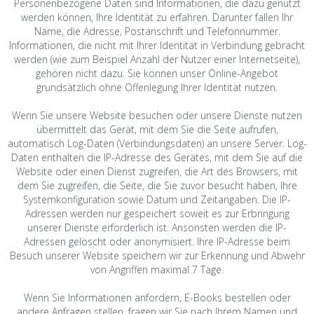
Personenbezogene Daten sind Informationen, die dazu genutzt
werden können, Ihre Identität zu erfahren. Darunter fallen Ihr
Name, die Adresse, Postanschrift und Telefonnummer.
Informationen, die nicht mit Ihrer Identität in Verbindung gebracht
werden (wie zum Beispiel Anzahl der Nutzer einer Internetseite),
gehören nicht dazu. Sie können unser Online-Angebot
grundsätzlich ohne Offenlegung Ihrer Identität nutzen.
Wenn Sie unsere Website besuchen oder unsere Dienste nutzen
übermittelt das Gerät, mit dem Sie die Seite aufrufen,
automatisch Log-Daten (Verbindungsdaten) an unsere Server. Log-
Daten enthalten die IP-Adresse des Gerätes, mit dem Sie auf die
Website oder einen Dienst zugreifen, die Art des Browsers, mit
dem Sie zugreifen, die Seite, die Sie zuvor besucht haben, Ihre
Systemkonfiguration sowie Datum und Zeitangaben. Die IP-
Adressen werden nur gespeichert soweit es zur Erbringung
unserer Dienste erforderlich ist. Ansonsten werden die IP-
Adressen gelöscht oder anonymisiert. Ihre IP-Adresse beim
Besuch unserer Website speichern wir zur Erkennung und Abwehr
von Angriffen maximal 7 Tage.
Wenn Sie Informationen anfordern, E-Books bestellen oder
andere Anfragen stellen, fragen wir Sie nach Ihrem Namen und