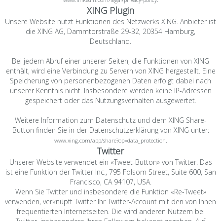
XING Plugin
Unsere Website nutzt Funktionen des Netzwerks XING. Anbieter ist
die XING AG, Dammtorstraße 29-32, 20354 Hamburg,
Deutschland.
Bei jedem Abruf einer unserer Seiten, die Funktionen von XING
enthält, wird eine Verbindung zu Servern von XING hergestellt. Eine
Speicherung von personenbezogenen Daten erfolgt dabei nach
unserer Kenntnis nicht. Insbesondere werden keine IP-Adressen
gespeichert oder das Nutzungsverhalten ausgewertet.
Weitere Information zum Datenschutz und dem XING Share-
Button finden Sie in der Datenschutzerklärung von XING unter:
.
www.xing.com/app/share?op=data_protection
Twitter
Unserer Website verwendet ein «Tweet-Button» von Twitter. Das
ist eine Funktion der Twitter Inc., 795 Folsom Street, Suite 600, San
Francisco, CA 94107, USA.
Wenn Sie Twitter und insbesondere die Funktion «Re-Tweet»
verwenden, verknüpft Twitter Ihr Twitter-Account mit den von Ihnen
frequentierten Internetseiten. Die wird anderen Nutzern bei