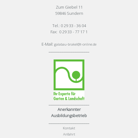
Zum Giebel 11
59846 Sundern
Tel.: 0 29 33 - 36 04
Fax: 0 29 33 - 77 17 1
E-Mail:
galabau-brakel@t-online.de
______________________
______________________
Anerkannter
Ausbildungsbetrieb
______________________
Kontakt
Anfahrt