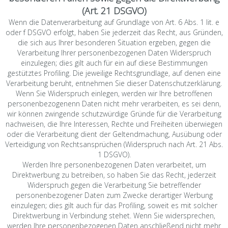
(Art. 21 DSGVO)
Wenn die Datenverarbeitung auf Grundlage von Art. 6 Abs. 1 lit. e
oder f DSGVO erfolgt, haben Sie jederzeit das Recht, aus Gründen,
die sich aus Ihrer besonderen Situation ergeben, gegen die
Verarbeitung Ihrer personenbezogenen Daten Widerspruch
einzulegen; dies gilt auch für ein auf diese Bestimmungen
gestütztes Profiling. Die jeweilige Rechtsgrundlage, auf denen eine
Verarbeitung beruht, entnehmen Sie dieser Datenschutzerklärung.
Wenn Sie Widerspruch einlegen, werden wir Ihre betroffenen
personenbezogenenn Daten nicht mehr verarbeiten, es sei denn,
wir können zwingende schutzwürdige Gründe für die Verarbeitung
nachweisen, die Ihre Interessen, Rechte und Freiheiten überwiegen
oder die Verarbeitung dient der Geltendmachung, Ausübung oder
Verteidigung von Rechtsansprüchen (Widerspruch nach Art. 21 Abs.
1 DSGVO).
Werden Ihre personenbezogenen Daten verarbeitet, um
Direktwerbung zu betreiben, so haben Sie das Recht, jederzeit
Widerspruch gegen die Verarbeitung Sie betreffender
personenbezogener Daten zum Zwecke derartiger Werbung
einzulegen; dies gilt auch für das Profiling, soweit es mit solcher
Direktwerbung in Verbindung stehet. Wenn Sie widersprechen,
werden Ihre personenbezogenen Daten anschließend nicht mehr