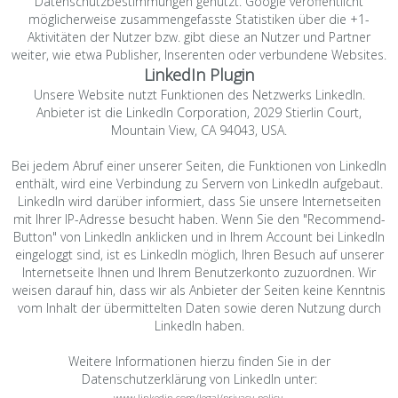
Datenschutzbestimmungen genutzt. Google veröffentlicht
möglicherweise zusammengefasste Statistiken über die +1-
Aktivitäten der Nutzer bzw. gibt diese an Nutzer und Partner
weiter, wie etwa Publisher, Inserenten oder verbundene Websites.
LinkedIn Plugin
Unsere Website nutzt Funktionen des Netzwerks LinkedIn.
Anbieter ist die LinkedIn Corporation, 2029 Stierlin Court,
Mountain View, CA 94043, USA.
Bei jedem Abruf einer unserer Seiten, die Funktionen von LinkedIn
enthält, wird eine Verbindung zu Servern von LinkedIn aufgebaut.
LinkedIn wird darüber informiert, dass Sie unsere Internetseiten
mit Ihrer IP-Adresse besucht haben. Wenn Sie den "Recommend-
Button" von LinkedIn anklicken und in Ihrem Account bei LinkedIn
eingeloggt sind, ist es LinkedIn möglich, Ihren Besuch auf unserer
Internetseite Ihnen und Ihrem Benutzerkonto zuzuordnen. Wir
weisen darauf hin, dass wir als Anbieter der Seiten keine Kenntnis
vom Inhalt der übermittelten Daten sowie deren Nutzung durch
LinkedIn haben.
Weitere Informationen hierzu finden Sie in der
Datenschutzerklärung von LinkedIn unter:
.
www.linkedin.com/legal/privacy-policy