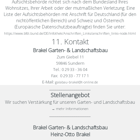
Aufsichtsbehörde richtet sich nach dem Bundesland Ihres
Wohnsitzes, Ihrer Arbeit oder der mutmaßlichen Verletzung. Eine
Liste der Aufsichtsbehörden mit Anschrift für Deutschland (für den
nichtöffentlichen Bereich) und Schweiz und Österreich
(Europäische Datenschutzbeauftragte) finden Sie unter:
https://www.bfdi.bund.de/DE/Infothek/Anschriften_Links/anschriften_links-node.html
11. Kontakt
Brakel Garten- & Landschaftsbau
Zum Giebel 11
59846 Sundern
Tel.: 0 29 33 - 36 04
Fax: 0 29 33 - 77 17 1
E-Mail:
galabau-brakel@t-online.de
______________________
Stellenangebot
Wir suchen Verstärkung für unseren Garten- und Landschaftsbau
→ mehr Informationen
______________________
Brakel Garten- & Landschaftsbau
Heinz-Otto Brakel