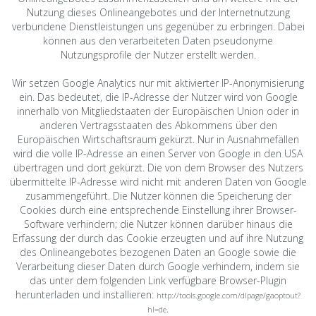
Nutzung dieses Onlineangebotes und der Internetnutzung
verbundene Dienstleistungen uns gegenüber zu erbringen. Dabei
können aus den verarbeiteten Daten pseudonyme
Nutzungsprofile der Nutzer erstellt werden.
Wir setzen Google Analytics nur mit aktivierter IP-Anonymisierung
ein. Das bedeutet, die IP-Adresse der Nutzer wird von Google
innerhalb von Mitgliedstaaten der Europäischen Union oder in
anderen Vertragsstaaten des Abkommens über den
Europäischen Wirtschaftsraum gekürzt. Nur in Ausnahmefällen
wird die volle IP-Adresse an einen Server von Google in den USA
übertragen und dort gekürzt. Die von dem Browser des Nutzers
übermittelte IP-Adresse wird nicht mit anderen Daten von Google
zusammengeführt. Die Nutzer können die Speicherung der
Cookies durch eine entsprechende Einstellung ihrer Browser-
Software verhindern; die Nutzer können darüber hinaus die
Erfassung der durch das Cookie erzeugten und auf ihre Nutzung
des Onlineangebotes bezogenen Daten an Google sowie die
Verarbeitung dieser Daten durch Google verhindern, indem sie
das unter dem folgenden Link verfügbare Browser-Plugin
herunterladen und installieren:
http://tools.google.com/dlpage/gaoptout?
.
hl=de