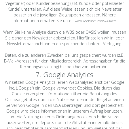
Vegetarier) oder Kundenbeziehung (z.B. Kunde oder potenzieller
Kunde) unterteilen. Auf diese Weise lassen sich die Newsletter
besser an die jeweiligen Zielgruppen anpassen. Nähere
Informationen erhalten Sie unter:
www.worldsoft.info/5243/wbs
Wenn Sie keine Analyse durch die WBS oder OASIS wollen, müssen
Sie daher den Newsletter abbestellen. Hierfür stellen wir in jeder
Newsletternachricht einen entsprechenden Link zur Verfügung.
Daten, die zu anderen Zwecken bei uns gespeichert wurden (z.B.
E-Mail-Adressen für den Mitgliederbereich, Adressangaben für die
Rechnungserstellung) bleiben hiervon unberührt.
7. Google Analytics
Wir setzen Google Analytics, einen Webanalysedienst der Google
Inc. („Google“) ein. Google verwendet Cookies. Die durch das
Cookie erzeugten Informationen über die Benutzung des
Onlineangebotes durch die Nutzer werden in der Regel an einen
Server von Google in den USA übertragen und dort gespeichert.
Google wird diese Informationen in unserem Auftrag benutzen,
um die Nutzung unseres Onlineangebotes durch die Nutzer
auszuwerten, um Reports über die Aktivitäten innerhalb dieses
Onlineangebotes zusammenzustellen und um weitere mit der